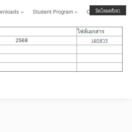
ปิดโหมดสีเทา
wnloads
Student Program
Contact-Us
ไฟล์เอกสาร
2568
เอกสาร