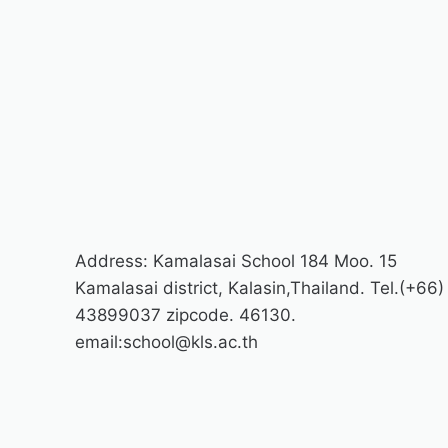
Address: Kamalasai School 184 Moo. 15
Kamalasai district, Kalasin,Thailand. Tel.(+66)
43899037 zipcode. 46130.
email:school@kls.ac.th