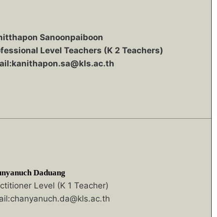
nitthapon Sanoonpaiboon
fessional Level Teachers (K 2 Teachers)
ail:kanithapon.sa@kls.ac.th
nyanuch Daduang
ctitioner Level (K 1 Teacher)
il:chanyanuch.da@kls.ac.th