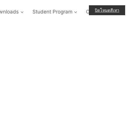
ปิดโหมดสีเทา
wnloads
Student Program
Contact-Us