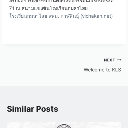
สรุปผลการแข่งขันงานศิลปหัตถกรรมนักเรียนครั้งที่
71 ณ สนามแข่งขันโรงเรียนกมลาไสย
โรงเรียนกมลาไสย สพม. กาฬสินธุ์ (vichakan.net)
NEXT
Welcome to KLS
Similar Posts